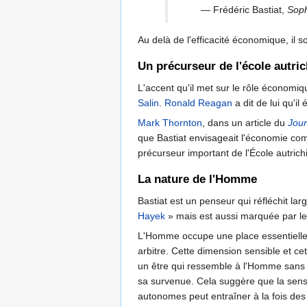
— Frédéric Bastiat,
Sop
Au delà de l'efficacité économique, il 
Un précurseur de l'école autri
L'accent qu'il met sur le rôle économiq
Salin
.
Ronald Reagan
a dit de lui qu'il
Mark Thornton
, dans un article du
Jour
que Bastiat envisageait l'économie com
précurseur important de l'École autric
La nature de l'Homme
Bastiat est un penseur qui réfléchit l
Hayek
» mais est aussi marquée par l
L'Homme occupe une place essentielle a
arbitre. Cette dimension sensible et ce
un être qui ressemble à l'Homme sans att
sa survenue. Cela suggère que la sensib
autonomes peut entraîner à la fois des