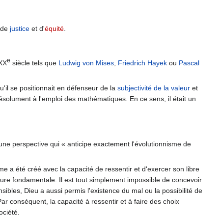
n de
justice
et d'
équité
.
e
 XX
siècle tels que
Ludwig von Mises
,
Friedrich Hayek
ou
Pascal
u'il se positionnait en défenseur de la
subjectivité de la valeur
et
solument à l'emploi des mathématiques. En ce sens, il était un
une perspective qui « anticipe exactement l'évolutionnisme de
 a été créé avec la capacité de ressentir et d'exercer son libre
ature fondamentale. Il est tout simplement impossible de concevoir
nsibles, Dieu a aussi permis l'existence du mal ou la possibilité de
ar conséquent, la capacité à ressentir et à faire des choix
ociété.