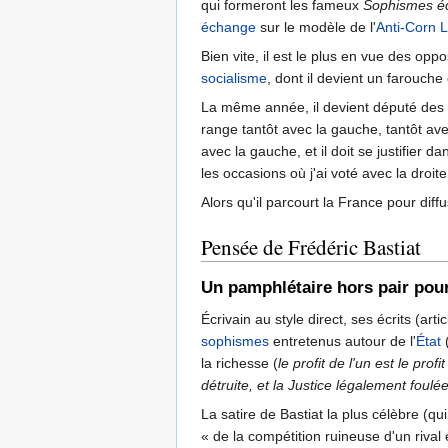
qui formeront les fameux
Sophismes é
échange
sur le modèle de l'
Anti-Corn 
Bien vite, il est le plus en vue des opp
socialisme
, dont il devient un farouc
La même année, il devient député des La
range tantôt avec la gauche, tantôt ave
avec la gauche, et il doit se justifier
les occasions où j'ai voté avec la droite
Alors qu'il parcourt la France pour diff
Pensée de Frédéric Bastiat
Un pamphlétaire hors pair pou
Écrivain au style direct, ses écrits (a
sophismes
entretenus autour de l'
État
la richesse (
le profit de l'un est le profit
détruite, et la Justice légalement foulé
La satire de Bastiat la plus célèbre (qui
« de la compétition ruineuse d'un rival 