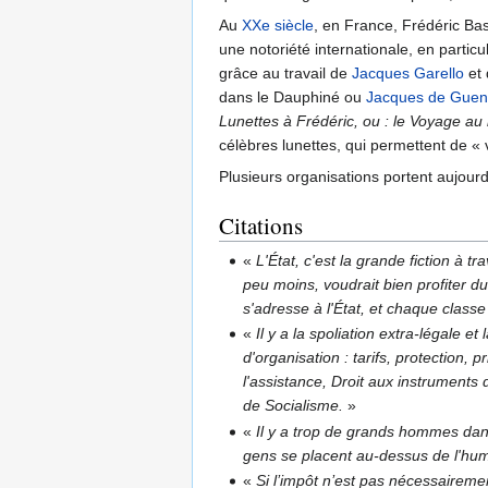
Au
XXe siècle
, en France, Frédéric Bas
une notoriété internationale, en parti
grâce au travail de
Jacques Garello
et 
dans le Dauphiné ou
Jacques de Guen
Lunettes à Frédéric, ou : le Voyage au 
célèbres lunettes, qui permettent de « v
Plusieurs organisations portent aujourd
Citations
«
L'État, c'est la grande fiction à 
peu moins, voudrait bien profiter du
s'adresse à l'État, et chaque class
«
Il y a la spoliation extra-légale et
d'organisation : tarifs, protection, 
l'assistance, Droit aux instruments 
de Socialisme.
»
«
Il y a trop de grands hommes dans 
gens se placent au-dessus de l'huma
«
Si l’impôt n’est pas nécessaireme