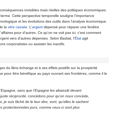
 conséquences invisibles mais réelles des politiques économiques.
g terme. Cette perspective temporelle souligne l'importance
nologique et les évolutions des outils dans l'analyse économique.
de la
vitre cassée
. L'
argent
dépensé pour réparer une fenêtre
affaires pour d'autres. Ce qu'on ne voit pas ici, c'est comment
rgent vers d'autres dépenses. Selon Bastiat, l'
État
agit
s corporatistes ou assister les inactifs.
s du libre-échange et à ses effets positifs sur la prospérité
que pour être bénéfique au pays ouvrant ses frontières, comme il le
nt l’Espagne, sans que l’Espagne les abaissât devant
juste réciprocité, concédons pour qu’on nous concède,
 je suis fâché de le leur dire, sont, qu’elles le sachent
es protectionnistes purs, comme ceux-ci sont plus