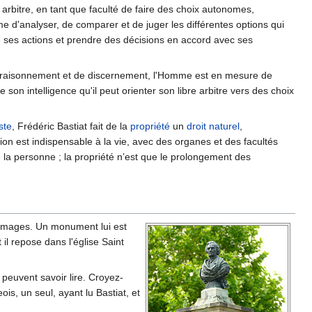
re arbitre, en tant que faculté de faire des choix autonomes,
 d'analyser, de comparer et de juger les différentes options qui
de ses actions et prendre des décisions en accord avec ses
é de raisonnement et de discernement, l'Homme est en mesure de
de son intelligence qu'il peut orienter son libre arbitre vers des choix
ste
, Frédéric Bastiat fait de la
propriété
un
droit naturel
,
tion est indispensable à la vie, avec des organes et des facultés
 la personne ; la propriété n’est que le prolongement des
mmages. Un monument lui est
il repose dans l'église Saint
 peuvent savoir lire. Croyez-
s, un seul, ayant lu Bastiat, et