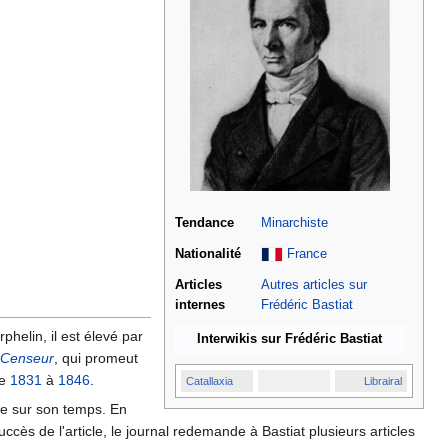
Tendance
Minarchiste
Nationalité
France
Articles
Autres articles sur
internes
Frédéric Bastiat
rphelin, il est élevé par
Interwikis sur Frédéric Bastiat
 Censeur
, qui promeut
de
1831
à
1846
.
Catallaxia
Librairal
te sur son temps. En
uccès de l'article, le journal redemande à Bastiat plusieurs articles