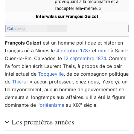
provoquant à la reconnaître et à
l'accepter elle-même. »
Interwikis sur François Guizot
Catallaxia
François Guizot
est un homme politique et historien
français né à Nîmes le
4 octobre
1787
et
mort
à Saint-
Ouen-le-Pin, Calvados, le
12 septembre
1874
. Comme
l'a fort bien écrit Laurent Theis, à propos de ce pair
intellectuel de
Tocqueville
, de ce compagnon politique
de
Thiers
: « aucun professeur, chez nous, n'exerça un
tel rayonnement, aucun homme de gouvernement ne
demeura si longtemps aux affaires. » Il a été la figure
e
dominante de l'
orléanisme
au XIX
siècle.
Les premières années