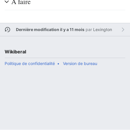
A faire
Dernière modification il y a 11 mois
par
Lexington
Wikiberal
Politique de confidentialité
Version de bureau