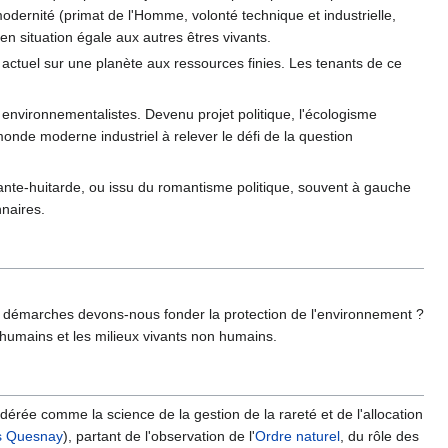
modernité (primat de l'Homme, volonté technique et industrielle,
en situation égale aux autres êtres vivants.
ctuel sur une planète aux ressources finies. Les tenants de ce
nvironnementalistes. Devenu projet politique, l'écologisme
monde moderne industriel à relever le défi de la question
xante-huitarde, ou issu du romantisme politique, souvent à gauche
nnaires.
t démarches devons-nous fonder la protection de l'environnement ?
 humains et les milieux vivants non humains.
dérée comme la science de la gestion de la rareté et de l'allocation
s Quesnay
), partant de l'observation de l'
Ordre naturel
, du rôle des