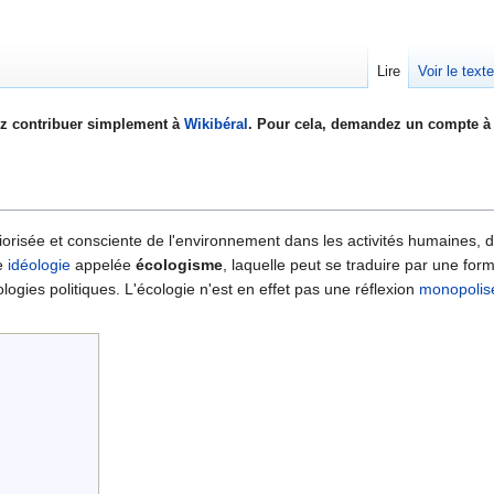
Lire
Voir le text
z contribuer simplement à
Wikibéral
. Pour cela, demandez un compte à 
iorisée et consciente de l'environnement dans les activités humaines, dan
ne
idéologie
appelée
écologisme
, laquelle peut se traduire par une for
ogies politiques. L'écologie n'est en effet pas une réflexion
monopolisé