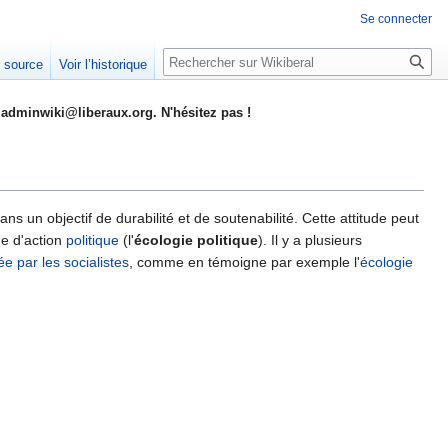
Se connecter
Rechercher
e source
Voir l’historique
adminwiki@liberaux.org. N'hésitez pas !
s un objectif de durabilité et de soutenabilité. Cette attitude peut
me d'action
politique
(l'
écologie politique
). Il y a plusieurs
e par les socialistes
, comme en témoigne par exemple l'
écologie