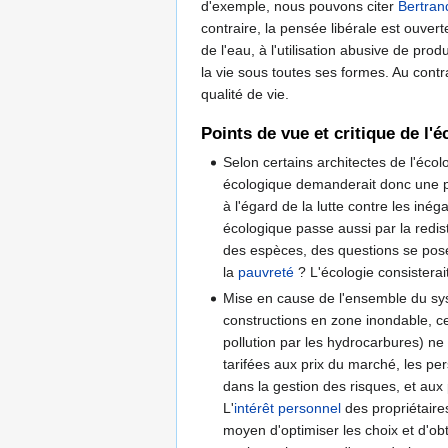
d'exemple, nous pouvons citer
Bertran
contraire, la pensée libérale est ouver
de l'eau, à l'utilisation abusive de prod
la vie sous toutes ses formes. Au contr
qualité de vie.
Points de vue et critique de l'
Selon certains architectes de l'éco
écologique demanderait donc une pri
à l'égard de la lutte contre les inég
écologique passe aussi par la redist
des espèces, des questions se posen
la
pauvreté
? L'écologie consisterai
Mise en cause de l'ensemble du sys
constructions en zone inondable, c
pollution par les hydrocarbures) ne 
tarifées aux prix du marché, les pe
dans la gestion des risques, et aux
L'
intérêt personnel
des propriétaire
moyen d'optimiser les choix et d'ob