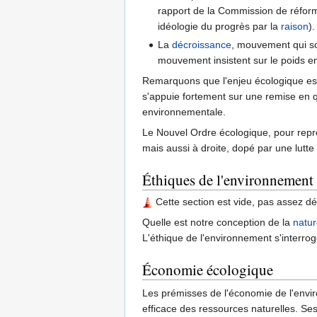
rapport de la Commission de réfor
idéologie du progrès par la
raison
)
La
décroissance
, mouvement qui so
mouvement insistent sur le poids e
Remarquons que l'enjeu écologique est
s'appuie fortement sur une remise en
environnementale.
Le Nouvel Ordre écologique, pour repre
mais aussi à droite, dopé par une lutte 
Éthiques de l'environnement
Cette section est vide, pas assez dé
Quelle est notre conception de la
natu
L'éthique de l'environnement s'interrog
Économie écologique
Les prémisses de l'économie de l'enviro
efficace des ressources naturelles. Se