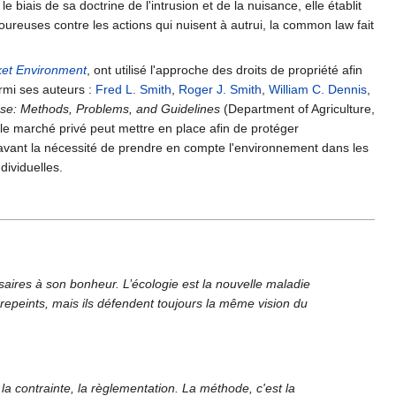
biais de sa doctrine de l'intrusion et de la nuisance, elle établit
ureuses contre les actions qui nuisent à autrui, la common law fait
et Environment
, ont utilisé l'approche des droits de propriété afin
rmi ses auteurs :
Fred L. Smith
,
Roger J. Smith
,
William C. Dennis
,
Use: Methods, Problems, and Guidelines
(Department of Agriculture,
le marché privé peut mettre en place afin de protéger
vant la nécessité de prendre en compte l'environnement dans les
dividuelles.
saires à son bonheur. L’écologie est la nouvelle maladie
repeints, mais ils défendent toujours la même vision du
t la contrainte, la règlementation. La méthode, c'est la