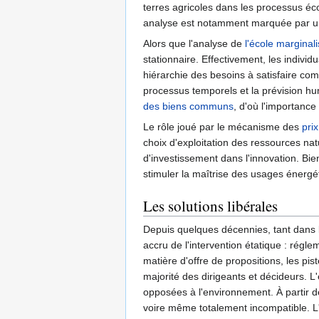
terres agricoles dans les processus éc
analyse est notamment marquée par un
Alors que l'analyse de
l'école marginali
stationnaire. Effectivement, les indivi
hiérarchie des besoins à satisfaire com
processus temporels et la prévision h
des biens communs
, d'où l'importanc
Le rôle joué par le mécanisme des
prix
choix d'exploitation des ressources nat
d'investissement dans l'innovation. Bie
stimuler la maîtrise des usages énergéti
Les solutions libérales
Depuis quelques décennies, tant dans 
accru de l'intervention étatique : régl
matière d'offre de propositions, les p
majorité des dirigeants et décideurs. 
opposées à l'environnement. À partir de
voire même totalement incompatible. L'