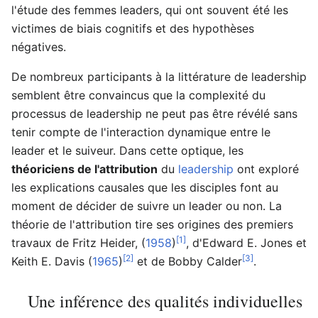
l'étude des femmes leaders, qui ont souvent été les
victimes de biais cognitifs et des hypothèses
négatives.
De nombreux participants à la littérature de leadership
semblent être convaincus que la complexité du
processus de leadership ne peut pas être révélé sans
tenir compte de l'interaction dynamique entre le
leader et le suiveur. Dans cette optique, les
théoriciens de l'attribution
du
leadership
ont exploré
les explications causales que les disciples font au
moment de décider de suivre un leader ou non. La
théorie de l'attribution tire ses origines des premiers
[1]
travaux de Fritz Heider, (
1958
)
, d'Edward E. Jones et
[2]
[3]
Keith E. Davis (
1965
)
et de Bobby Calder
.
Une inférence des qualités individuelles