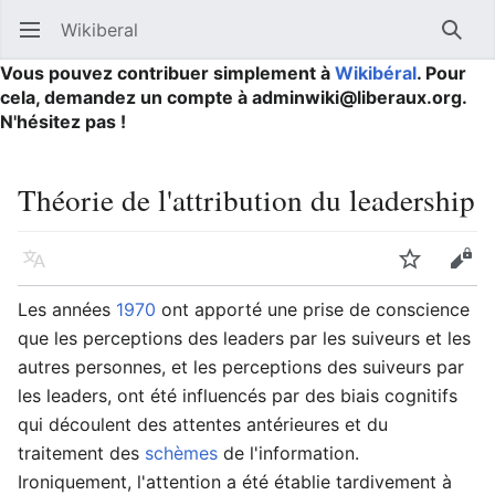
Wikiberal
Ouvrir le menu principal
Reche
Vous pouvez contribuer simplement à
Wikibéral
. Pour
cela, demandez un compte à adminwiki@liberaux.org.
N'hésitez pas !
Théorie de l'attribution du leadership
Langue
Suivre
Modifier
Les années
1970
ont apporté une prise de conscience
que les perceptions des leaders par les suiveurs et les
autres personnes, et les perceptions des suiveurs par
les leaders, ont été influencés par des biais cognitifs
qui découlent des attentes antérieures et du
traitement des
schèmes
de l'information.
Ironiquement, l'attention a été établie tardivement à